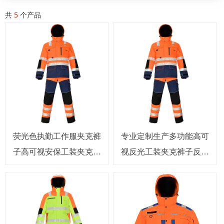
共
5
个产品
荧光色执勤工作服夹克裤
专业定制生产多功能高可
子高可视安保工装夹克套
视反光工装夹克裤子反光
装
工作服套装