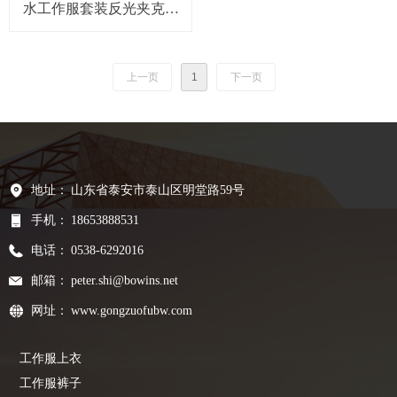
水工作服套装反光夹克裤
子
上一页
1
下一页
地址：
山东省泰安市泰山区明堂路59号
手机：
18653888531
电话：
0538-6292016
邮箱：
peter.shi@bowins.net
网址：
www.gongzuofubw.com
工作服上衣
工作服裤子