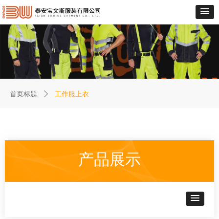
工作服上衣
首页标题
ꄲ
产品展示